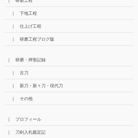
｜ 研磨工程
｜ 下地工程
｜ 仕上げ工程
｜ 研磨工程ブログ版
｜ 研磨・押形記録
｜ 古刀
｜ 新刀・新々刀・現代刀
｜ その他
｜ プロフィール
｜ 刀剣入札鑑定記