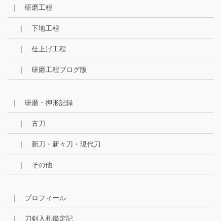
｜ 研磨工程
｜ 下地工程
｜ 仕上げ工程
｜ 研磨工程ブログ版
｜ 研磨・押形記録
｜ 古刀
｜ 新刀・新々刀・現代刀
｜ その他
｜ プロフィール
｜ 刀剣入札鑑定記