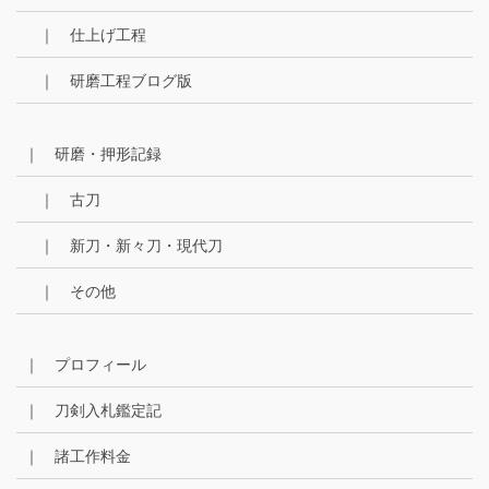
｜ 仕上げ工程
｜ 研磨工程ブログ版
｜ 研磨・押形記録
｜ 古刀
｜ 新刀・新々刀・現代刀
｜ その他
｜ プロフィール
｜ 刀剣入札鑑定記
｜ 諸工作料金