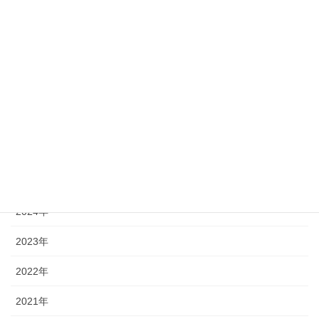
15
16
17
18
19
20
21
22
23
24
25
26
27
28
« 1月
3月 »
アーカイブ
2026年
2025年
2024年
2023年
2022年
2021年