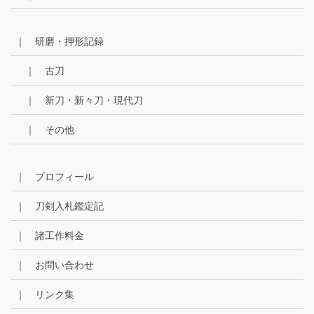
｜ 研磨・押形記録
｜ 古刀
｜ 新刀・新々刀・現代刀
｜ その他
｜ プロフィール
｜ 刀剣入札鑑定記
｜ 諸工作料金
｜ お問い合わせ
｜ リンク集