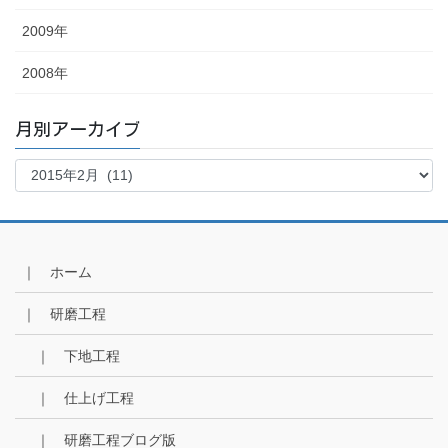
2009年
2008年
月別アーカイブ
月
別
ア
ー
カ
イ
｜ ホーム
ブ
｜ 研磨工程
｜ 下地工程
｜ 仕上げ工程
｜ 研磨工程ブログ版