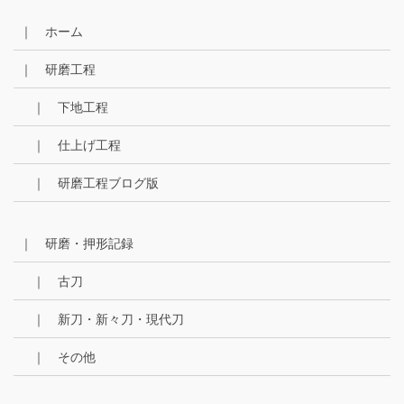
カ
イ
｜ ホーム
ブ
｜ 研磨工程
｜ 下地工程
｜ 仕上げ工程
｜ 研磨工程ブログ版
｜ 研磨・押形記録
｜ 古刀
｜ 新刀・新々刀・現代刀
｜ その他