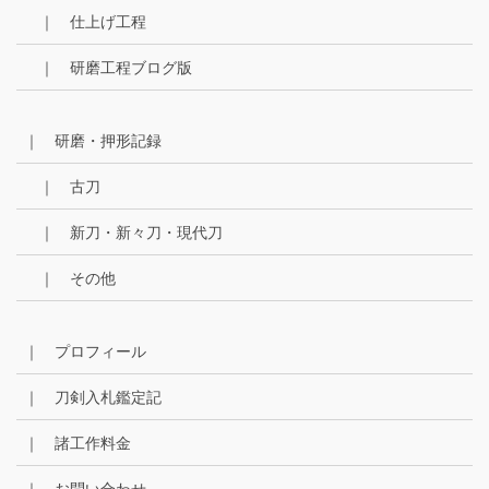
｜ 仕上げ工程
｜ 研磨工程ブログ版
｜ 研磨・押形記録
｜ 古刀
｜ 新刀・新々刀・現代刀
｜ その他
｜ プロフィール
｜ 刀剣入札鑑定記
｜ 諸工作料金