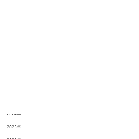
16
17
18
19
20
21
22
23
24
25
26
27
28
29
30
31
« 7月
アーカイブ
2026年
2025年
2024年
2023年