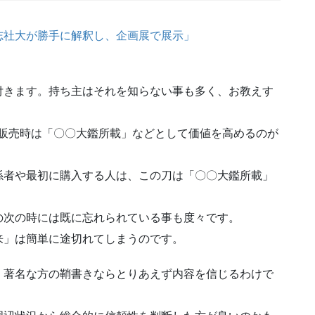
志社大が勝手に解釈し、企画展で展示」
付きます。持ち主はそれを知らない事も多く、お教えす
で販売時は「〇〇大鑑所載」などとして価値を高めるのが
係者や最初に購入する人は、この刀は「〇〇大鑑所載」
の次の時には既に忘れられている事も度々です。
来」は簡単に途切れてしまうのです。
。著名な方の鞘書きならとりあえず内容を信じるわけで