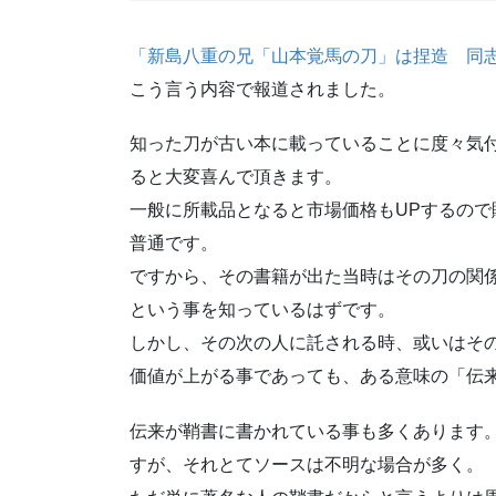
「新島八重の兄「山本覚馬の刀」は捏造 同
こう言う内容で報道されました。
知った刀が古い本に載っていることに度々気
ると大変喜んで頂きます。
一般に所載品となると市場価格もUPするの
普通です。
ですから、その書籍が出た当時はその刀の関
という事を知っているはずです。
しかし、その次の人に託される時、或いはそ
価値が上がる事であっても、ある意味の「伝
伝来が鞘書に書かれている事も多くあります
すが、それとてソースは不明な場合が多く。