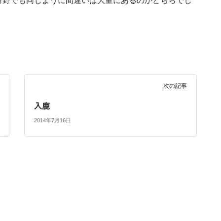
分野でも同じように間違いは大量にあるのかどちらでし
。
次の記事
入鹿
2014年7月16日