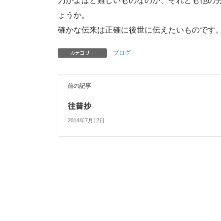
刀がよほど難しいものなのか、それとも他の
ょうか。
確かな伝来は正確に後世に伝えたいものです
ブログ
カテゴリー
前の記事
往昔抄
2014年7月12日