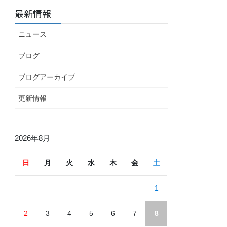
最新情報
ニュース
ブログ
ブログアーカイブ
更新情報
2026年8月
日
月
火
水
木
金
土
1
2
3
4
5
6
7
8