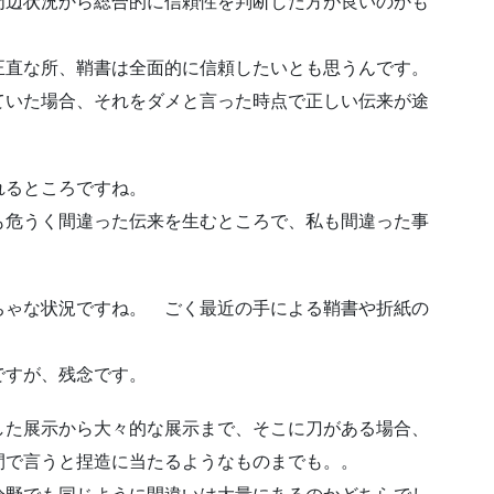
周辺状況から総合的に信頼性を判断した方が良いのかも
正直な所、鞘書は全面的に信頼したいとも思うんです。
ていた場合、それをダメと言った時点で正しい伝来が途
れるところですね。
も危うく間違った伝来を生むところで、私も間違った事
ちゃな状況ですね。 ごく最近の手による鞘書や折紙の
ですが、残念です。
した展示から大々的な展示まで、そこに刀がある場合、
間で言うと捏造に当たるようなものまでも。。