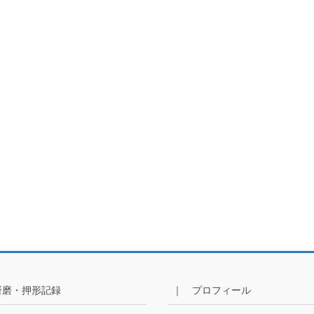
研磨・押形記録
｜ プロフィール