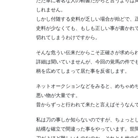
ただ単に著名な人の鞘書だからと言うよりは
しれません。
しかし付随する史料が乏しい場合が殆どで、
史料が少なくても、もしも正しい事が書かれ
切れてしまうわけですから。
そんな危うい伝来だからこそ正確さが求めら
詳細は聞いていませんが、今回の覚馬の件で
柄を広めてしまって居た事を反省します。
ネットオークションなどをみると、めちゃめ
悪い物が大量です。
昔からずっと行われて来たと言えばそうなん
私は刀の事しか知らないのですが、ちょっと
結構な確立で間違った事をやっています。世