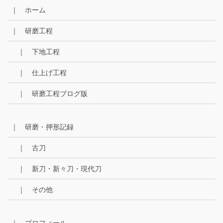
イ
｜ ホーム
ブ
｜ 研磨工程
｜ 下地工程
｜ 仕上げ工程
｜ 研磨工程ブログ版
｜ 研磨・押形記録
｜ 古刀
｜ 新刀・新々刀・現代刀
｜ その他