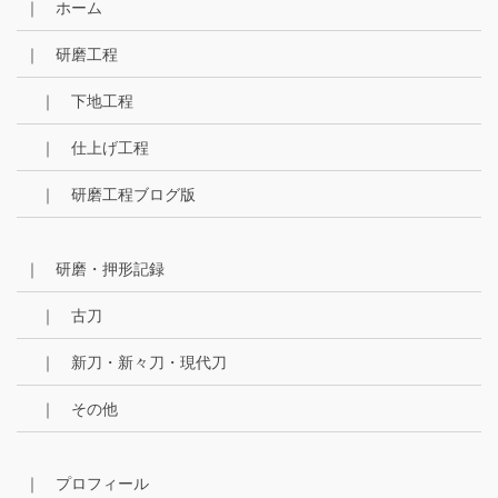
｜ ホーム
ブ
｜ 研磨工程
｜ 下地工程
｜ 仕上げ工程
｜ 研磨工程ブログ版
｜ 研磨・押形記録
｜ 古刀
｜ 新刀・新々刀・現代刀
｜ その他
｜ プロフィール