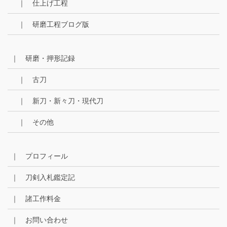
｜ 仕上げ工程
｜ 研磨工程ブログ版
｜ 研磨・押形記録
｜ 古刀
｜ 新刀・新々刀・現代刀
｜ その他
｜ プロフィール
｜ 刀剣入札鑑定記
｜ 諸工作料金
｜ お問い合わせ