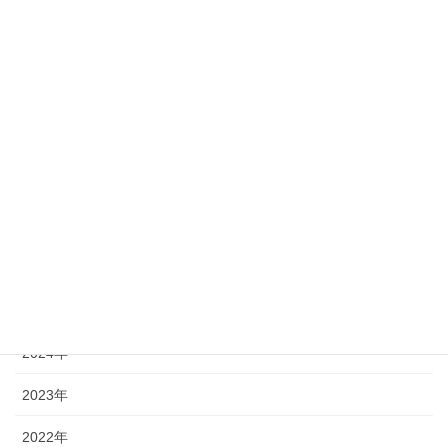
16
17
18
19
20
21
22
23
24
25
26
27
28
29
30
31
« 7月
アーカイブ
2026年
2025年
2024年
2023年
2022年