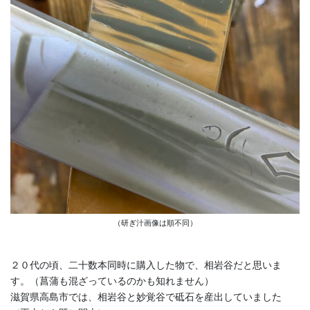
（研ぎ汁画像は順不同）
２０代の頃、二十数本同時に購入した物で、相岩谷だと思いま
す。（菖蒲も混ざっているのかも知れません）
滋賀県高島市では、相岩谷と妙覚谷で砥石を産出していました