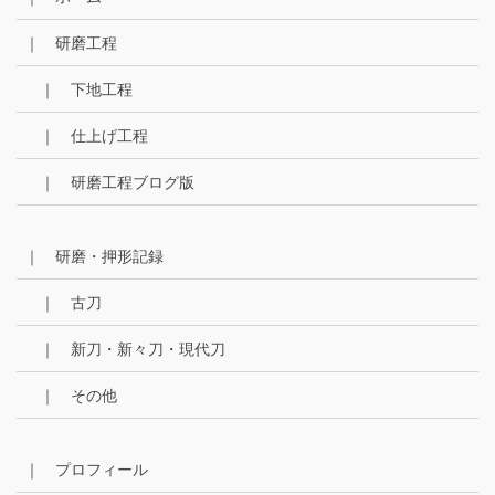
ブ
｜ 研磨工程
｜ 下地工程
｜ 仕上げ工程
｜ 研磨工程ブログ版
｜ 研磨・押形記録
｜ 古刀
｜ 新刀・新々刀・現代刀
｜ その他
｜ プロフィール