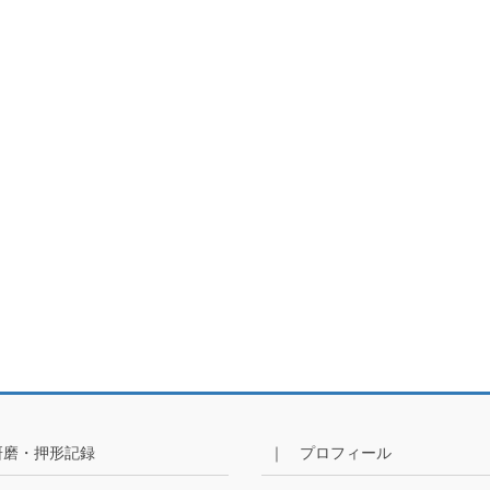
研磨・押形記録
｜ プロフィール