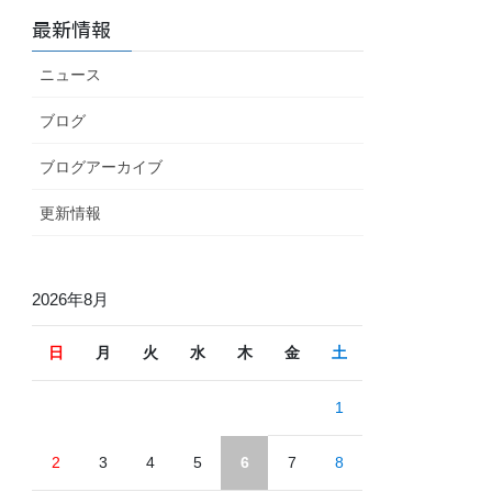
最新情報
ニュース
ブログ
ブログアーカイブ
更新情報
2026年8月
日
月
火
水
木
金
土
1
2
3
4
5
6
7
8