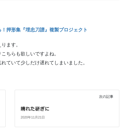
る！押形集『埋忠刀譜』複製プロジェクト
えります。
りこちらも欲しいですよね。
忘れていて少しだけ遅れてしまいました。
次の記事
晴れた研ぎに
2020年11月21日