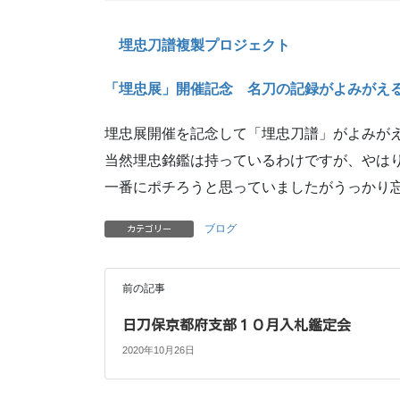
埋忠刀譜複製プロジェクト
「埋忠展」開催記念 名刀の記録がよみがえ
埋忠展開催を記念して「埋忠刀譜」がよみが
当然埋忠銘鑑は持っているわけですが、やは
一番にポチろうと思っていましたがうっかり
ブログ
カテゴリー
前の記事
日刀保京都府支部１０月入札鑑定会
2020年10月26日