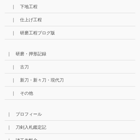
｜ 下地工程
｜ 仕上げ工程
｜ 研磨工程ブログ版
｜ 研磨・押形記録
｜ 古刀
｜ 新刀・新々刀・現代刀
｜ その他
｜ プロフィール
｜ 刀剣入札鑑定記