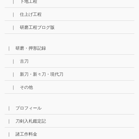
｜ 下地工程
｜ 仕上げ工程
｜ 研磨工程ブログ版
｜ 研磨・押形記録
｜ 古刀
｜ 新刀・新々刀・現代刀
｜ その他
｜ プロフィール
｜ 刀剣入札鑑定記
｜ 諸工作料金