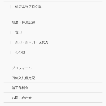
｜ 研磨工程ブログ版
｜ 研磨・押形記録
｜ 古刀
｜ 新刀・新々刀・現代刀
｜ その他
｜ プロフィール
｜ 刀剣入札鑑定記
｜ 諸工作料金
｜ お問い合わせ