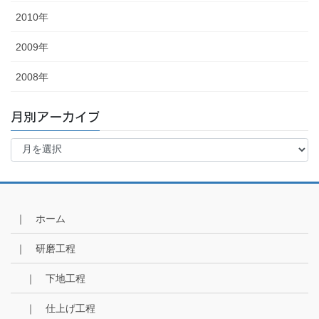
2010年
2009年
2008年
月別アーカイブ
月
別
ア
ー
カ
イ
｜ ホーム
ブ
｜ 研磨工程
｜ 下地工程
｜ 仕上げ工程