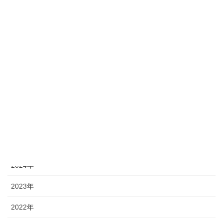
16
17
18
19
20
21
22
23
24
25
26
27
28
29
30
31
« 7月
アーカイブ
2026年
2025年
2024年
2023年
2022年