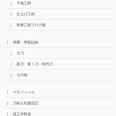
｜ 下地工程
｜ 仕上げ工程
｜ 研磨工程ブログ版
｜ 研磨・押形記録
｜ 古刀
｜ 新刀・新々刀・現代刀
｜ その他
｜ プロフィール
｜ 刀剣入札鑑定記
｜ 諸工作料金