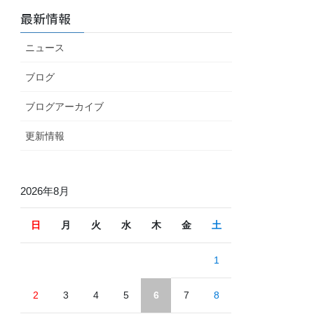
最新情報
ニュース
ブログ
ブログアーカイブ
更新情報
2026年8月
日
月
火
水
木
金
土
1
2
3
4
5
6
7
8