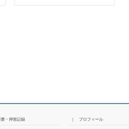
研磨・押形記録
｜ プロフィール