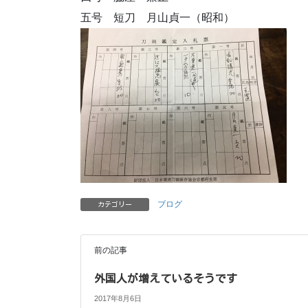
五号 短刀 月山貞一（昭和）
ブログ
カテゴリー
前の記事
外国人が増えているそうです
2017年8月6日