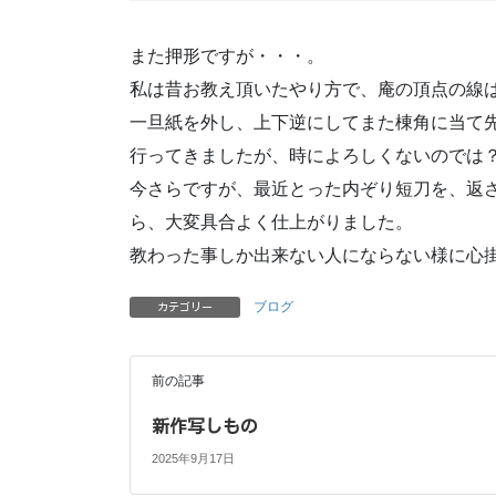
また押形ですが・・・。
私は昔お教え頂いたやり方で、庵の頂点の線
一旦紙を外し、上下逆にしてまた棟角に当て
行ってきましたが、時によろしくないのでは
今さらですが、最近とった内ぞり短刀を、返
ら、大変具合よく仕上がりました。
教わった事しか出来ない人にならない様に心
ブログ
カテゴリー
前の記事
新作写しもの
2025年9月17日