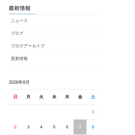
最新情報
ニュース
ブログ
ブログアーカイブ
更新情報
2026年8月
日
月
火
水
木
金
土
1
2
3
4
5
6
7
8