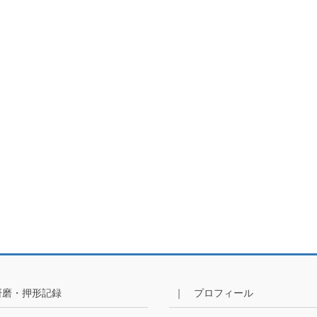
研磨・押形記録
｜ プロフィール