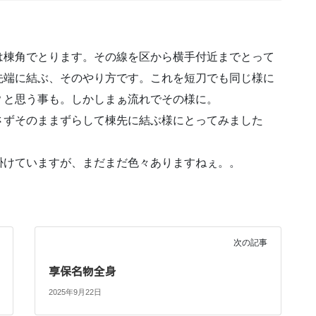
は棟角でとります。その線を区から横手付近までとって
先端に結ぶ、そのやり方です。これを短刀でも同じ様に
？と思う事も。しかしまぁ流れでその様に。
さずそのままずらして棟先に結ぶ様にとってみました
掛けていますが、まだまだ色々ありますねぇ。。
次の記事
享保名物全身
2025年9月22日