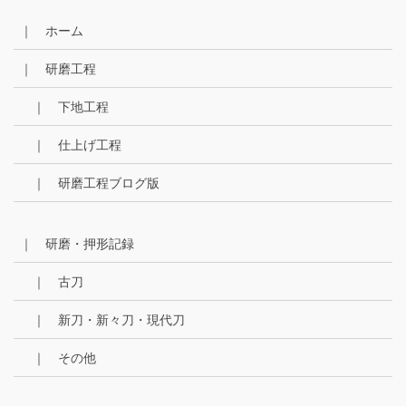
カ
イ
｜ ホーム
ブ
｜ 研磨工程
｜ 下地工程
｜ 仕上げ工程
｜ 研磨工程ブログ版
｜ 研磨・押形記録
｜ 古刀
｜ 新刀・新々刀・現代刀
｜ その他