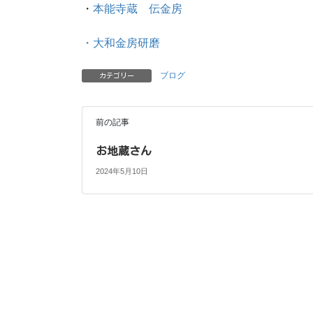
・
本能寺蔵 伝金房
・大和金房研磨
ブログ
カテゴリー
前の記事
お地蔵さん
2024年5月10日