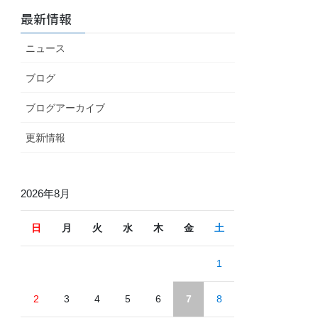
最新情報
ニュース
ブログ
ブログアーカイブ
更新情報
2026年8月
日
月
火
水
木
金
土
1
2
3
4
5
6
7
8