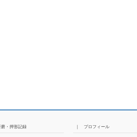
研磨・押形記録
｜ プロフィール