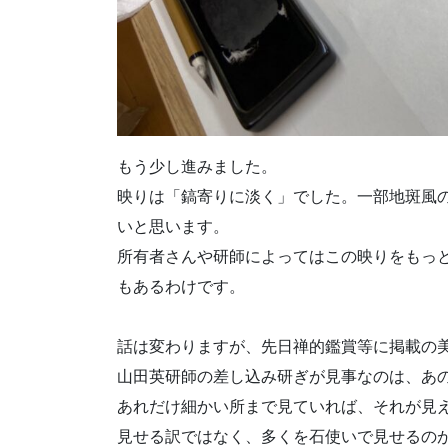
もう少し進みました。
映りは「鎬寄りに淡く」でした。一部地斑風
いと思います。
所有者さんや研師によってはこの映りをもっ
もあるわけです。
話は変わりますが、先日禅的鑑賞等に掲載の
山田英研師の差し込み研ぎが見事なのは、あ
あれだけ細かい所まで見ていれば、それが見
見せる訳ではなく、多くを石使いで見せるの