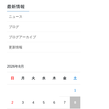
最新情報
ニュース
ブログ
ブログアーカイブ
更新情報
2026年8月
日
月
火
水
木
金
土
1
2
3
4
5
6
7
8