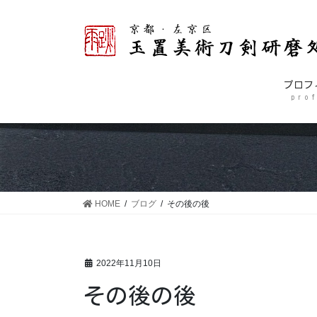
コ
ナ
ン
ビ
テ
ゲ
ン
ー
ツ
シ
プロフ
に
ョ
p r o f
移
ン
動
に
移
動
HOME
ブログ
その後の後
2022年11月10日
その後の後