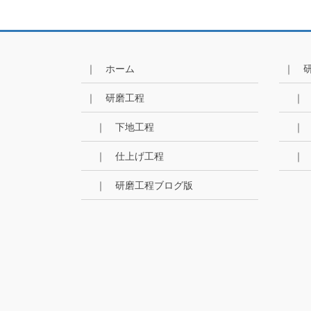
｜ ホーム
｜ 
｜ 研磨工程
｜
｜ 下地工程
｜
｜ 仕上げ工程
｜
｜ 研磨工程ブログ版