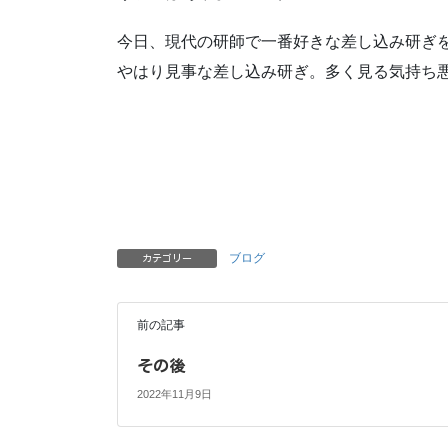
今日、現代の研師で一番好きな差し込み研ぎ
やはり見事な差し込み研ぎ。多く見る気持ち
ブログ
カテゴリー
前の記事
その後
2022年11月9日