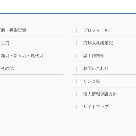
研磨・押形記録
｜ プロフィール
 古刀
｜ 刀剣入札鑑定記
 新刀・新々刀・現代刀
｜ 諸工作料金
 その他
｜ お問い合わせ
｜ リンク集
｜ 個人情報保護方針
｜ サイトマップ