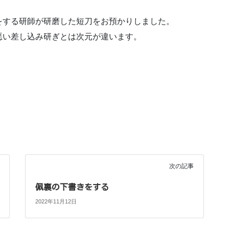
をする研師が研磨した短刀をお預かりしました。
悪い差し込み研ぎとは次元が違います。
次の記事
佩裏の下書きをする
2022年11月12日