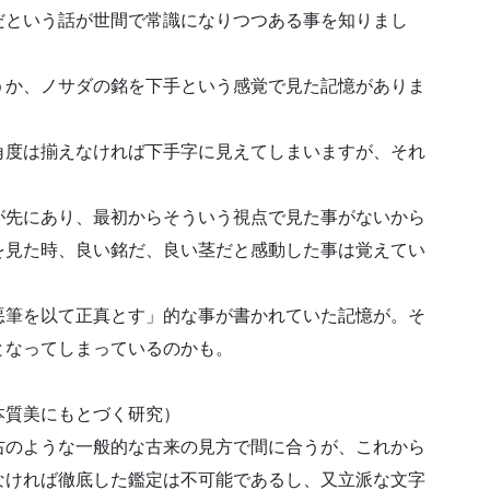
だという話が世間で常識になりつつある事を知りまし
うか、ノサダの銘を下手という感覚で見た記憶がありま
角度は揃えなければ下手字に見えてしまいますが、それ
が先にあり、最初からそういう視点で見た事がないから
を見た時、良い銘だ、良い茎だと感動した事は覚えてい
悪筆を以て正真とす」的な事が書かれていた記憶が。そ
となってしまっているのかも。
本質美にもとづく研究）
右のような一般的な古来の見方で間に合うが、これから
なければ徹底した鑑定は不可能であるし、又立派な文字