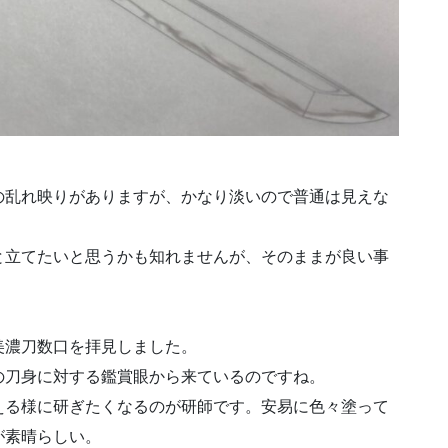
の乱れ映りがありますが、かなり淡いので普通は見えな
と立てたいと思うかも知れませんが、そのままが良い事
美濃刀数口を拝見しました。
の刀身に対する鑑賞眼から来ているのですね。
える様に研ぎたくなるのが研師です。安易に色々塗って
が素晴らしい。