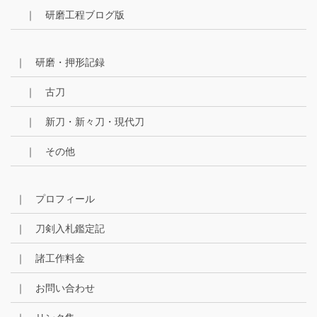
｜ 研磨工程ブログ版
｜ 研磨・押形記録
｜ 古刀
｜ 新刀・新々刀・現代刀
｜ その他
｜ プロフィール
｜ 刀剣入札鑑定記
｜ 諸工作料金
｜ お問い合わせ