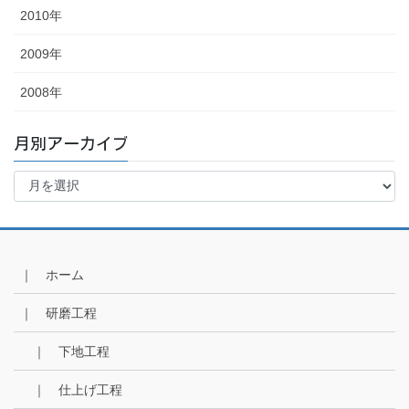
2010年
2009年
2008年
月別アーカイブ
月
別
ア
ー
カ
イ
｜ ホーム
ブ
｜ 研磨工程
｜ 下地工程
｜ 仕上げ工程