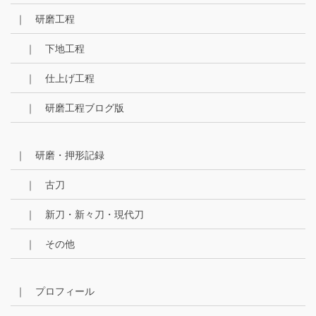
｜ 研磨工程
｜ 下地工程
｜ 仕上げ工程
｜ 研磨工程ブログ版
｜ 研磨・押形記録
｜ 古刀
｜ 新刀・新々刀・現代刀
｜ その他
｜ プロフィール