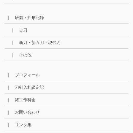
｜ 研磨・押形記録
｜ 古刀
｜ 新刀・新々刀・現代刀
｜ その他
｜ プロフィール
｜ 刀剣入札鑑定記
｜ 諸工作料金
｜ お問い合わせ
｜ リンク集