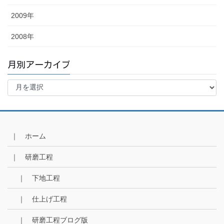
2009年
2008年
月別アーカイブ
月
別
ア
ー
カ
イ
｜ ホーム
ブ
｜ 研磨工程
｜ 下地工程
｜ 仕上げ工程
｜ 研磨工程ブログ版