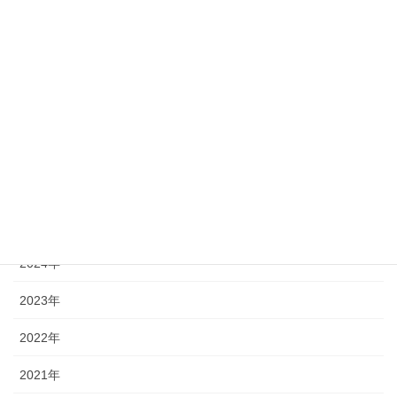
23
24
25
26
27
28
29
30
31
« 7月
アーカイブ
2026年
2025年
2024年
2023年
2022年
2021年