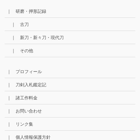
｜ 研磨・押形記録
｜ 古刀
｜ 新刀・新々刀・現代刀
｜ その他
｜ プロフィール
｜ 刀剣入札鑑定記
｜ 諸工作料金
｜ お問い合わせ
｜ リンク集
｜ 個人情報保護方針