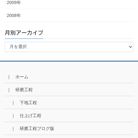
2009年
2008年
月別アーカイブ
月
別
ア
ー
カ
イ
｜ ホーム
ブ
｜ 研磨工程
｜ 下地工程
｜ 仕上げ工程
｜ 研磨工程ブログ版