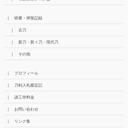
｜ 研磨・押形記録
｜ 古刀
｜ 新刀・新々刀・現代刀
｜ その他
｜ プロフィール
｜ 刀剣入札鑑定記
｜ 諸工作料金
｜ お問い合わせ
｜ リンク集