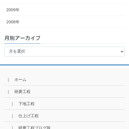
2009年
2008年
月別アーカイブ
月
別
ア
ー
カ
イ
｜ ホーム
ブ
｜ 研磨工程
｜ 下地工程
｜ 仕上げ工程
｜ 研磨工程ブログ版