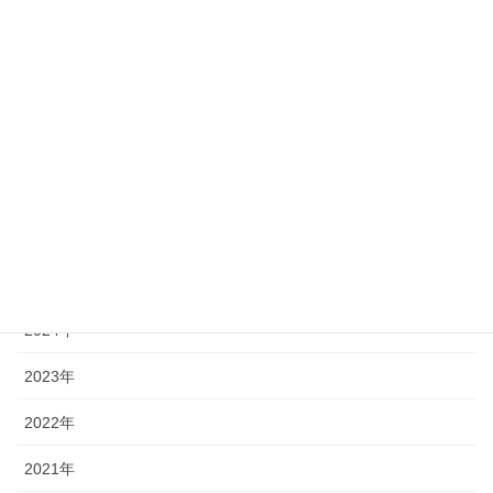
23
24
25
26
27
28
29
30
31
« 7月
アーカイブ
2026年
2025年
2024年
2023年
2022年
2021年