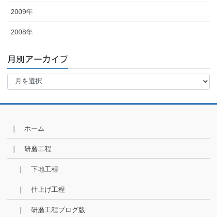
2009年
2008年
月別アーカイブ
月
別
ア
ー
カ
イ
｜ ホーム
ブ
｜ 研磨工程
｜ 下地工程
｜ 仕上げ工程
｜ 研磨工程ブログ版