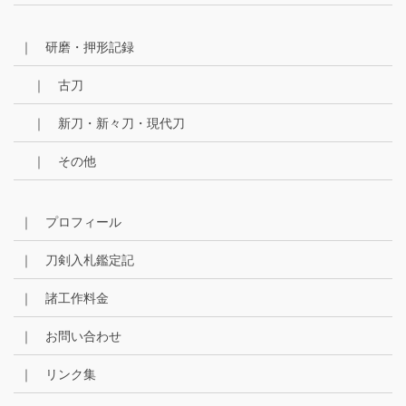
｜ 研磨・押形記録
｜ 古刀
｜ 新刀・新々刀・現代刀
｜ その他
｜ プロフィール
｜ 刀剣入札鑑定記
｜ 諸工作料金
｜ お問い合わせ
｜ リンク集