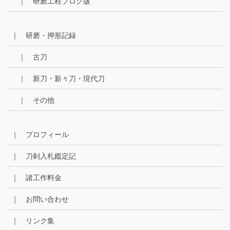
｜ 研磨工程ブログ版
｜ 研磨・押形記録
｜ 古刀
｜ 新刀・新々刀・現代刀
｜ その他
｜ プロフィール
｜ 刀剣入札鑑定記
｜ 諸工作料金
｜ お問い合わせ
｜ リンク集