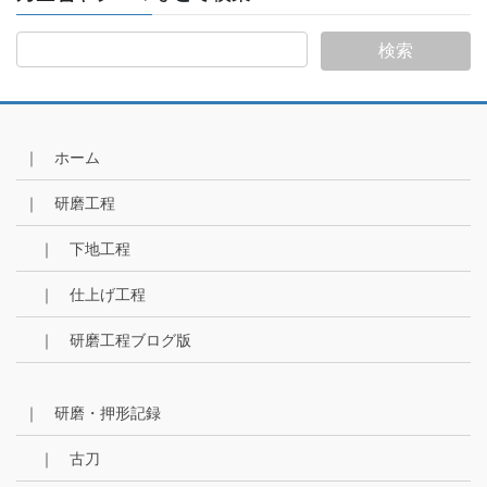
｜ ホーム
｜ 研磨工程
｜ 下地工程
｜ 仕上げ工程
｜ 研磨工程ブログ版
｜ 研磨・押形記録
｜ 古刀