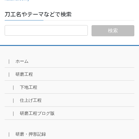
刀工名やテーマなどで検索
｜ ホーム
｜ 研磨工程
｜ 下地工程
｜ 仕上げ工程
｜ 研磨工程ブログ版
｜ 研磨・押形記録